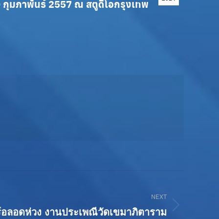
10 กุมภาพันธ์ 2557 ณ สตูดิโอกรุงเทพ
NEXT
้อลอดห่วง งานประเพณีวัดเขมาภิตาราม