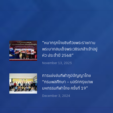
post:
“หมากรุกไทยชิงถ้วยพระราชทาน
พระบาทสมเด็จพระวชิรเกล้าเจ้าอยู่
หัว ประจำปี 2568”
November 13, 2025
การแข่งขันกีฬาภูมิปัญญาไทย
“กรมพลศึกษา – นอร์ทกรุงเทพ
มหกรรมกีฬาไทย ครั้งที่ 19”
December 3, 2024