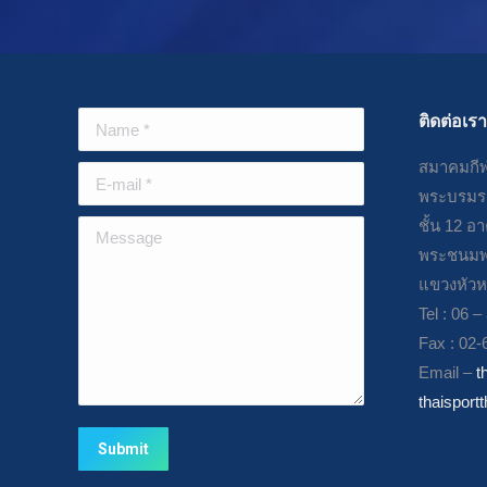
Name *
ติดต่อเรา
สมาคมกีฬ
E-mail *
พระบรมรา
ชั้น 12 อ
Message
พระชนมพ
แขวงหัวห
Tel : 06 
Fax : 02-
Email –
t
thaisport
Submit