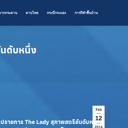
มากกระดาน
ดาบไทย
กระบี่กระบอง
การกีฬาพื้นบ้าน
นดับหนึ่ง
ง
Feb
12
รายการ The Lady สุภาพสตรีอันดับหนึ่ง
2014