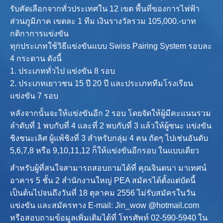
รับคัดเลือกจากทั่วประเทศใน 12 เขต พื้นที่ของการไฟฟ้า
ส่วนภูมิภาค เขตละ 1 ทีม เงินรางวัลรวม 105,000.-บาท
กติกาการแข่งขัน
ทุกประเภทใช้วิธีแข่งขันแบบ Swiss Pairing System รอบละ
4 กระดาน ดังนี้
1. ประเภททั่วไป แข่งขัน 8 รอบ
2. ประเภทเยาวชน 15 ปี 20 ปี และประเภททีมโรงเรียน
แข่งขัน 7 รอบ
หลังจากนั้นจะให้แข่งขันอีก 2 รอบ โดยจัดให้ผู้มีคะแนนรวม
ลำดับที่ 1 พบกับที่ 4 และที่ 2 พบกับที่ 3 แล้วให้ผู้ชนะ แข่งขัน
ชิงชนะเลิศ ผู้แพ้ชิงที่ 3 สำหรับกลุ่ม 4 คน ถัดๆ ไปเช่นอันดับ
5,6,7,8 หรือ 9,10,11,12 ก็ให้แข่งขันอีกรอบ ในแบบเดียว
สำหรับผู้ที่สนใจสามารถสอบถามได้ที่ คุณจินตนา มาเทศน์
อาคาร 5 ชั้น 2 สำนักงานใหญ่ PEA สมัครได้ตั้งแต่บัดนี้
เป็นต้นไปจนถึงวันที่ 18 ตุลาคม 2556 ไม่รับสมัครในวัน
แข่งขัน และสมัครทาง E-mail: Jin_wow @hotmail.com
หรือสอบถามข้อมูลเพิ่มเติมได้ที่ โทรศัพท์ 02-590-5940 ใน