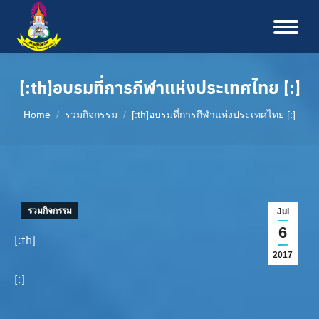
[:th]อบรมที่การกีฬาแห่งประเทศไทย [:]
You are here:
Home
รวมกิจกรรม
[:th]อบรมที่การกีฬาแห่งประเทศไทย [:]
รวมกิจกรรม
Jul
6
[:th]
2017
[:]