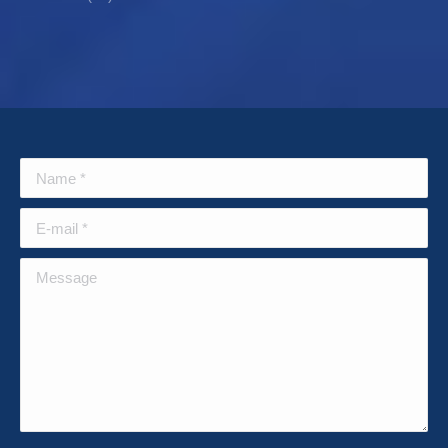
Name *
E-mail *
Message