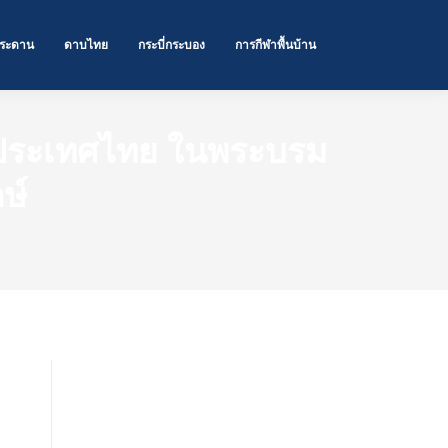
ระดาน
ดาบไทย
กระบี่กระบอง
การกีฬาพื้นบ้าน
่งประเทศไทย ในพระบรม
ษ์
Categories
กระบี่-กระบอง
(25)
ดาบไทย
(21)