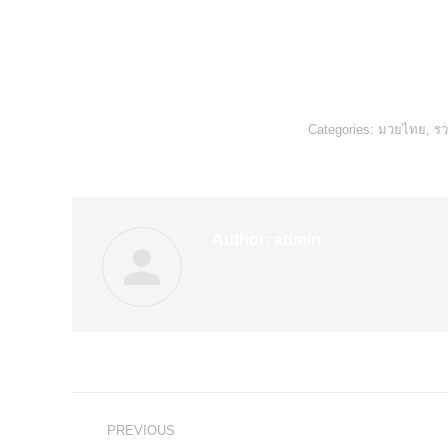
3-5 เมษายน 2560 ณ วิทยาลัยมวยไทยศึกษาและการแ
Categories:
มวยไทย
,
รว
Author:
admin
Post
PREVIOUS