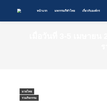
หน้าแรก
มหกรรมกีฬาไทย
เกี่ยวกับองค์กร
เมื่อวันที่ 3-5 เมษ
ร
มวยไทย
รวมกิจกรรม
เมื่อวันที่ 3-5 เมษายน 2560 สมาคมกีฬา กีฬาไทยแห
ประธานอนุกรรมการกีฬามวยไทย เป็นผู้แทนสมาคมฯ ร่