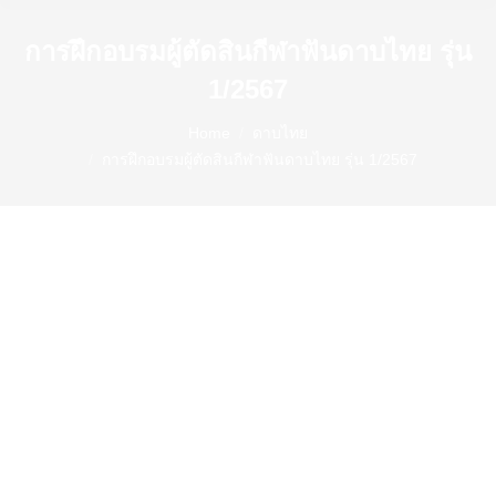
การฝึกอบรมผู้ตัดสินกีฬาฟันดาบไทย รุ่น
1/2567
You are here:
Home
ดาบไทย
การฝึกอบรมผู้ตัดสินกีฬาฟันดาบไทย รุ่น 1/2567
เมื่อวันที่ 20-21 เมษายน 2567 ที่ผ่านมา
คณะอนุกรรมการกีฬาฟันดาบไทย สมาคมกีฬา กีฬาไทย
แห่งประเทศไทย ในพระบรมราชูปถัมภ์
ได้จัดการฝึกอบรมผู้ตัดสินกีฬาฟันดาบไทย รุ่น 1/2567 ณ
ชมรมดาบไทยต่อสู้ป้องกันตัว แห่ง มหาวิทยาลัย
เกษตรศาสตร์ กรุงเทพมหานคร
โดยคุณรัฐกฤษ สงสำเภา ประธานคณะอนุกรรมการกีฬา
ฟันดาบไทย สมาคมกีฬา กีฬาไทยแห่งประเทศไทย ใน