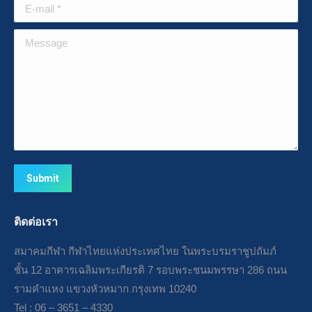
E-mail *
Message
Submit
ติดต่อเรา
สมาคมกีฬา กีฬาไทยแห่งประเทศไทย ในพระบรมราชูปถัมภ์
ชั้น 12 อาคารเฉลิมพระเกียรติ 7 รอบพระชนมพรรษา 286 ถนน
รามคำแหง แขวงหัวหมาก กรุงเทพ 10240
Tel : 06 – 3651 – 4330