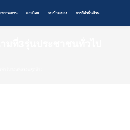
มากกระดาน
ดาบไทย
กระบี่กระบอง
การกีฬาพื้นบ้าน
มที่3รุ่นประชาชนทั่วไป
ั่วไปรอบที่6รอบสุดท้าย
Categories
กระบี่-กระบอง
(25)
ดาบไทย
(21)