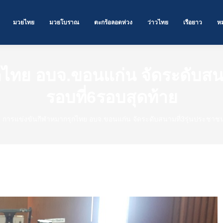
มวยไทย
มวยโบราณ
ตะกร้อลอดห่วง
ว่าวไทย
เรือยาว
ห
ไทย อบจ.ขอนแก่น จัดระดับสนา
รอบที่6รอบสุดท้าย
การแข่งขันกีฬาหมากรุกไทย อบจ.ขอนแก่น จัดระดับสนามที่3รุ่นประชาชนท
ัดระดับสนามที่3รุ่นประชาชนทั่วไปรอบที่6รอบสุดท้าย