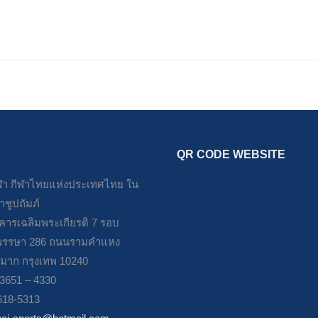
October 20, 2024
QR CODE WEBSITE
า กีฬาไทยแห่งประเทศไทย ใน
ชูปถัมภ์
าคารเฉลิมพระเกียรติ 7 รอบ
รรษา 286 ถนนรามคำแหง
มาก กรุงเทพ 10240
– 3651 – 4330
618-5313