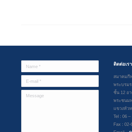
ทกรุงเทพมหกรรมกีฬาไทย ครั้งที่ 19”
December 3, 2024
ติดต่อเรา
Name *
สมาคมกีฬ
E-mail *
พระบรมรา
ชั้น 12 อ
Message
พระชนมพ
แขวงหัวห
Tel : 06 
Fax : 02-