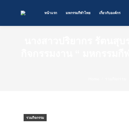
หน้าแรก
มหกรรมกีฬาไทย
เกี่ยวกับองค์กร
นางสาวปริยากร รัตนสุ
กิจกรรมงาน “ มหกรรมกีฬา
You are here:
Home
รวมกิจกรรม
รวมกิจกรรม