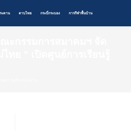
ระดาน
ดาบไทย
กระบี่กระบอง
การกีฬาพื้นบ้าน
ยคณะกรรมการสมาคมฯ จัด
ย ” เปิดศูนย์การเรียนรู้
าคมฯ จัดกิจกรรมงาน…
Categories
กระบี่-กระบอง
(25)