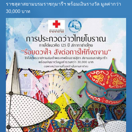
ราชสุดาสยามบรมราชกุมารีฯ พร้อมเงินรางวัล มูลค่ากว่า
30,000 บาท