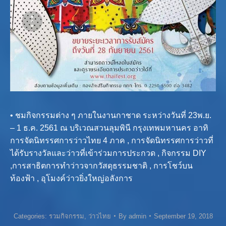
• ชมกิจกรรมต่าง ๆ ภายในงานกาชาด ระหว่างวันที่ 23พ.ย.
– 1 ธ.ค. 2561 ณ บริเวณสวนลุมพินี กรุงเทพมหานคร อาทิ
การจัดนิทรรศการว่าวไทย 4 ภาค , การจัดนิทรรศการว่าวที่
ได้รับรางวัลและว่าวที่เข้าร่วมการประกวด , กิจกรรม DIY
,การสาธิตการทำว่าวจากวัสดุธรรมชาติ , การโชว์บน
ท้องฟ้า , อุโมงค์ว่าวยิ่งใหญ่อลังการ
Categories:
รวมกิจกรรม
,
ว่าวไทย
By
admin
September 19, 2018