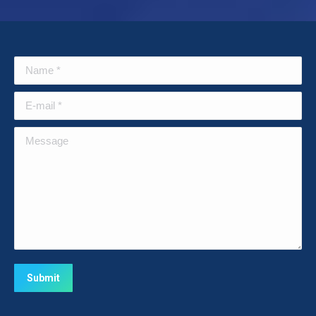
Name *
E-mail *
Message
Submit