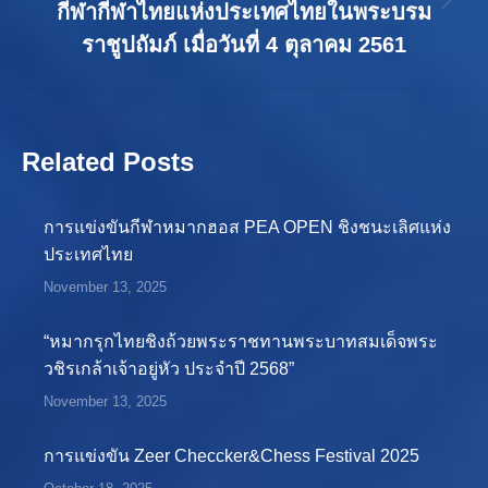
Next
กีฬากีฬา​ไทยแห่ง​ประเทศไทย​ในพระบรม​
post:
ราชูปถัมภ์​ เมื่อวันที่​ 4 ตุลาคม​ 2561
Related Posts
การแข่งขันกีฬาหมากฮอส PEA OPEN ชิงชนะเลิศแห่ง
ประเทศไทย
November 13, 2025
“หมากรุกไทยชิงถ้วยพระราชทานพระบาทสมเด็จพระ
วชิรเกล้าเจ้าอยู่หัว ประจำปี 2568”
November 13, 2025
การแข่งขัน Zeer Checcker&Chess Festival 2025