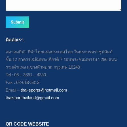
Submit
ติดต่อเรา
สมาคมกีฬา กีฬาไทยแห่งประเทศไทย ในพระบรมราชูปถัมภ์
ชั้น 12 อาคารเฉลิมพระเกียรติ 7 รอบพระชนมพรรษา 286 ถนน
รามคำแหง แขวงหัวหมาก กรุงเทพ 10240
Tel : 06 – 3651 – 4330
Fax : 02-618-5313
Email –
thai-sports@hotmail.com
,
thaisportthailand@gmail.com
QR CODE WEBSITE