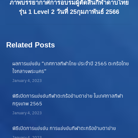
ภาพบรรยากาศการอบรมผู้ตัดสินกีฬาดาบไทย
Next
รุ่น 1 Level 2 วันที่ 25กุมภาพันธ์ 2566
post:
Related Posts
ผลการแข่งขัน “เทศกาลกีฬาไทย ประจําปี 2565 ตะกร้อไทย
ใจกลางพระนคร”
January 4, 2023
พิธีเปิดการแข่งขันกีฬาตะกร้อข้ามตาข่าย ในเทศกาลกีฬา
กรุงเทพ 2565
January 4, 2023
พิธีเปิดการแข่งขัน การแข่งขันกีฬาตะกร้อข้ามตาข่าย
January 4, 2023