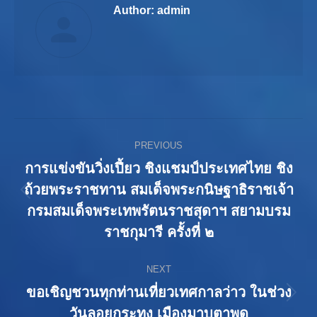
Author:
admin
Post
PREVIOUS
navigation
การแข่งขันวิ่งเปี้ยว ชิงแชมป์ประเทศไทย ชิง
ถ้วยพระราชทาน สมเด็จพระกนิษฐาธิราชเจ้า
Previous
กรมสมเด็จพระเทพรัตนราชสุดาฯ สยามบรม
post:
ราชกุมารี ครั้งที่ ๒
NEXT
ขอเชิญชวนทุกท่านเที่ยวเทศกาลว่าว ในช่วง
Next
วันลอยกระทง เมืองมาบตาพุด