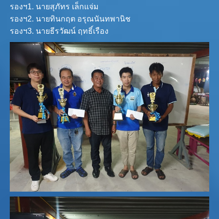
รองฯ1. นายสุภัทร เล็กแจ่ม
รองฯ2. นายทินกฤต อรุณนันทพานิช
รองฯ3. นายธีรวัฒน์ ฤทธิ์เรือง