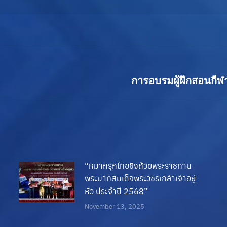
Next
การอบรมผู้ฝึกสอนกี
post:
“หมากรุกไทยชิงถ้วยพระราชทาน
พระบาทสมเด็จพระวชิรเกล้าเจ้าอยู่
หัว ประจำปี 2568”
November 13, 2025