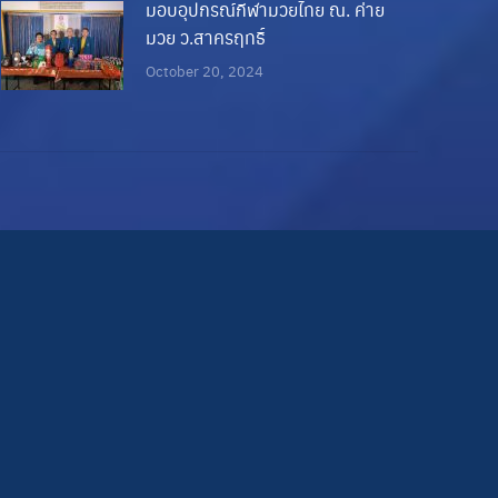
มอบอุปกรณ์กีฬามวยไทย ณ. ค่าย
มวย ว.สาครฤทธิ์
October 20, 2024