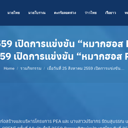
มวยไทย
มวยโบราณ
ตะกร้อลอดห่วง
ว่าวไทย
เรือยาว
ห
ม 2559 เปิดการแข่งขัน “หมากฮ
559 เปิดการแข่งขัน “หมากฮอส
You are here:
Home
รวมกิจกรรม
เมื่อวันที่ 25 สิงหาคม 2559 เปิดการแข่งขัน…
ว่าการก่อสร้างและบริหารโครงการ PEA และ นางสาวปริยากร รัตนสุบร