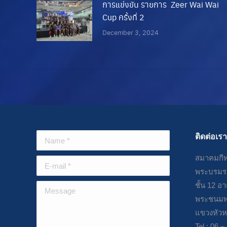
การแข่งขัน รายการ Zeer Wai Wai
Cup ครั้งที่ 2
December 3, 2024
Name *
ติดต่อเรา
สมาคมกีฬ
E-mail *
พระบรมรา
ชั้น 12 อ
Message
พระชนมพ
แขวงหัวห
Tel : 06 