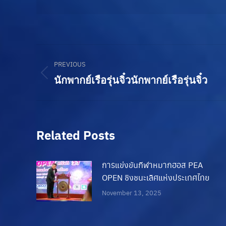
Post
PREVIOUS
navigation
Previous
นักพากย์เรือรุ่นจิ๋ว
นักพากย์เรือรุ่นจิ๋ว
post:
Related Posts
การแข่งขันกีฬาหมากฮอส PEA
OPEN ชิงชนะเลิศแห่งประเทศไทย
November 13, 2025