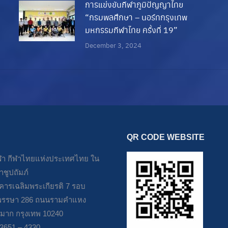
การแข่งขันกีฬาภูมิปัญญาไทย
“กรมพลศึกษา – นอร์ทกรุงเทพ
มหกรรมกีฬาไทย ครั้งที่ 19”
December 3, 2024
QR CODE WEBSITE
า กีฬาไทยแห่งประเทศไทย ใน
ชูปถัมภ์
าคารเฉลิมพระเกียรติ 7 รอบ
รรษา 286 ถนนรามคำแหง
มาก กรุงเทพ 10240
– 3651 – 4330