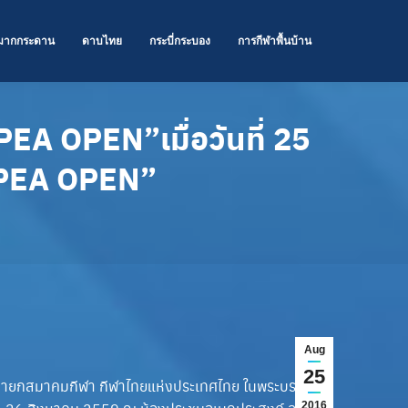
มากกระดาน
ดาบไทย
กระบี่กระบอง
การกีฬาพื้นบ้าน
อส PEA OPEN”
เมื่อวันที่ 25
 PEA OPEN”
Aug
25
รณ นายกสมาคมกีฬา กีฬาไทยแห่งประเทศไทย ในพระบรม
2016