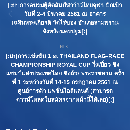
navigation
[:th]การอบรมผู้ตัดสินกีฬาว่าวไทยจุฬา-ปักเป้า
วันที่ 2-4 มีนาคม 2561 ณ อาคาร
Previous
เฉลิมพระเกียรติ วัดไร่ของ อำเภอสามพราน
post:
จังหวัดนครปฐม[:]
NEXT
[:th]การแข่งขัน 1 st THAILAND FLAG-RACE
CHAMPIONSHIP ROYAL CUP วิ่งเปี้ยว ชิง
แชมป์แห่งประเทศไทย ชิงถ้วยพระราชทาน ครั้ง
Next
ที่ 1 ระหว่างวันที่ 14-15 กรกฎาคม 2561 ณ
post:
ศูนย์การค้า แฟชั่นไอส์แลนด์ (สามารถ
ดาวน์โหลดใบสมัครจากหน้านี้ได้เลย)[:]