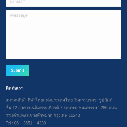
Message
Submit
ติดต่อเรา
สมาคมกีฬา กีฬาไทยแห่งประเทศไทย ในพระบรมราชูปถัมภ์
ชั้น 12 อาคารเฉลิมพระเกียรติ 7 รอบพระชนมพรรษา 286 ถนน
รามคำแหง แขวงหัวหมาก กรุงเทพ 10240
Tel : 06 – 3651 – 4330