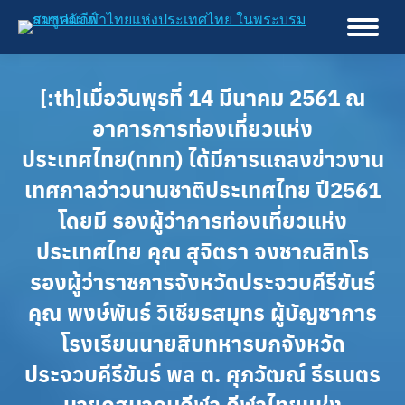
[:th]เมื่อวันพุธที่ 14 มีนาคม 2561 ณ
อาคารการท่องเที่ยวแห่ง
ประเทศไทย(ททท) ได้มีการแถลงข่าวงาน
เทศกาลว่าวนานชาติประเทศไทย ปี2561
โดยมี รองผู้ว่าการท่องเที่ยวแห่ง
ประเทศไทย คุณ สุจิตรา จงชาณสิทโธ
รองผู้ว่าราชการจังหวัดประจวบคีรีขันธ์
คุณ พงษ์พันธ์ วิเชียรสมุทร ผู้บัญชาการ
โรงเรียนนายสิบทหารบกจังหวัด
ประจวบคีรีขันธ์ พล ต. ศุภวัฒณ์ ธีรเนตร
นายกสมาคมกีฬา กีฬาไทยแห่ง