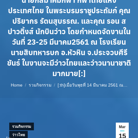
ประเทศไทย ในพระบรมราชูประถัมภ์ คุณ
ปริยากร รัตนสุบรรณ. และคุณ รอน ส
ปาวติ้งส์ นักบินว่าว โดยกำหนดจัดงานใน
วันที่ 23-25 มีนาคม2561 ณ โรงเรียน
นายสิบทหารบก อ.หัวหิน จ.ประจวบศีรี
ขันธ์ ในงานจะมีว่าวไทยและว่าวนานาชาติ
มากมาย[:]
You are here:
Home
รวมกิจกรรม
[:th]เมื่อวันพุธที่ 14 มีนาคม 2561 ณ…
รวมกิจกรรม
Mar
15
ว่าวไทย