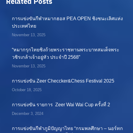
Related Posts
การแข่งขันกีฬาหมากฮอส PEA OPEN ชิงชนะเลิศแห่ง
ประเทศไทย
November 13, 2025
“หมากรุกไทยชิงถ้วยพระราชทานพระบาทสมเด็จพระ
วชิรเกล้าเจ้าอยู่หัว ประจำปี 2568”
November 13, 2025
การแข่งขัน Zeer Checcker&Chess Festival 2025
October 18, 2025
การแข่งขัน รายการ Zeer Wai Wai Cup ครั้งที่ 2
December 3, 2024
การแข่งขันกีฬาภูมิปัญญาไทย “กรมพลศึกษา – นอร์ทก