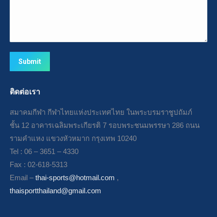
Submit
ติดต่อเรา
สมาคมกีฬา กีฬาไทยแห่งประเทศไทย ในพระบรมราชูปถัมภ์
ชั้น 12 อาคารเฉลิมพระเกียรติ 7 รอบพระชนมพรรษา 286 ถนน
รามคำแหง แขวงหัวหมาก กรุงเทพ 10240
Tel : 06 – 3651 – 4330
Fax : 02-618-5313
Email –
thai-sports@hotmail.com
,
thaisportthailand@gmail.com