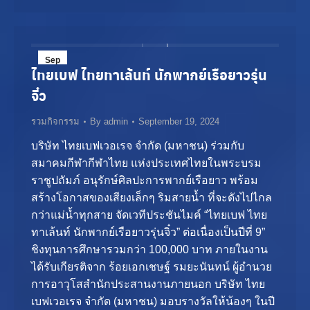
Sep
ไทยเบฟ ไทยทาเล้นท์ นักพากย์เรือยาวรุ่น
19
จิ๋ว
2024
รวมกิจกรรม
By
admin
September 19, 2024
บริษัท ไทยเบฟเวอเรจ จำกัด (มหาชน) ร่วมกับ
สมาคมกีฬากีฬาไทย แห่งประเทศไทยในพระบรม
ราชูปถัมภ์ อนุรักษ์ศิลปะการพากย์เรือยาว พร้อม
สร้างโอกาสของเสียงเล็กๆ ริมสายน้ำ ที่จะดังไปไกล
กว่าแม่น้ำทุกสาย จัดเวทีประชันไมค์ “ไทยเบฟ ไทย
ทาเล้นท์ นักพากย์เรือยาวรุ่นจิ๋ว” ต่อเนื่องเป็นปีที่ 9”
ชิงทุนการศึกษารวมกว่า 100,000 บาท ภายในงาน
ได้รับเกียรติจาก ร้อยเอกเชษฐ์ รมยะนันทน์ ผู้อำนวย
การอาวุโสสำนักประสานงานภายนอก บริษัท ไทย
เบฟเวอเรจ จำกัด (มหาชน) มอบรางวัลให้น้องๆ ในปี