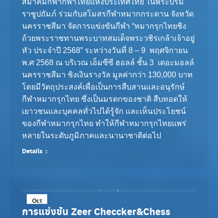
สมาคมกีฬากีฬาไทยแห่งประเทศไทย ในพระบรม
ราชูปถัมภ์ ร่วมกับสโมสรกีฬาหมากกระดาน จังหวัด
นครราชสีมา จัดการแข่งขันกีฬา “หมากรุกไทยชิง
ถ้วยพระราชทานพระบาทสมเด็จพระวชิรเกล้าเจ้าอยู่
หัว ประจำปี 2568” ระหว่างวันที่ 8 – 9 พฤศจิกายน
พ.ศ 2568 ณ บริเวณ เอ็มซีซี ฮอลล์ ชั้น 3 เดอะมอลล์
นครราชสีมา ชิงเงินรางวัล มูลค่ากว่า 130,000 บาท
โดยมีวัตถุประสงค์เพื่อเป็นการสืบสานและอนุรักษ์
กีฬาหมากรุกไทย ซึ่งเป็นมรดกของชาติ สืบทอดให้
เยาวชนและบุคคลทั่วไปได้รู้จัก และเห็นประโยชน์
ของกีฬาหมากรุกไทย ทำให้กีฬาหมากรุกไทยแพร่
หลายในระดับภูมิภาคและนานาชาติต่อไป
Details
Oct
การแข่งขัน Zeer Checcker&Chess
18