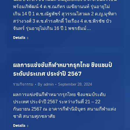
พร้อมภิพัฒน์ 4 ด.ช.ณภัทร เมฆิยานนท์ รุ่นอายุไม่
เกิน 14 ปี 1 ด.ช.ณัฐพัชร์ สุวรรณไสวผล 2 ด.ญ.มุฑิตา
สว่างวงศ์ 3 ด.ช.ดำรงศักดิ์ ใจเรือง 4 ด.ช.พิรชัช บัว
จันทร์ รุ่นอายุไม่เกิน 16 ปี 1 พชรธัมม์…
Details
ผลการแข่งขันกีฬาหมากรุกไทย ชิงแชมป์
ระดับประเทศ ประจำปี 2567
รวมกิจกรรม
By
admin
September 28, 2024
ผลการแข่งขันกีฬาหมากรุกไทย ชิงแชมป์ระดับ
ประเทศ ประจำปี 2567 ระหว่างวันที่ 21 – 22
กันยายน 2567 ณ อาคารกีฬานิมิบุตร สนามกีฬาแห่ง
ชาติ สนามศุภชลาศัย
Details