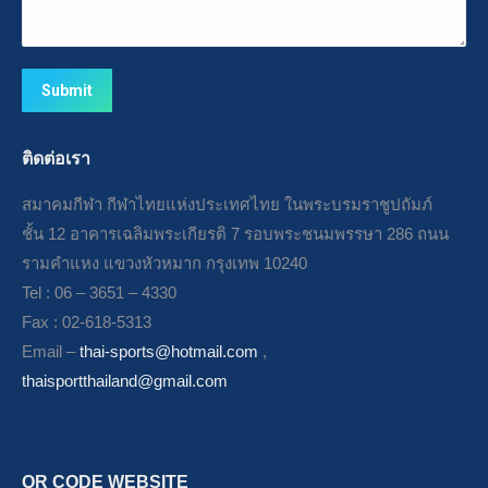
Submit
ติดต่อเรา
สมาคมกีฬา กีฬาไทยแห่งประเทศไทย ในพระบรมราชูปถัมภ์
ชั้น 12 อาคารเฉลิมพระเกียรติ 7 รอบพระชนมพรรษา 286 ถนน
รามคำแหง แขวงหัวหมาก กรุงเทพ 10240
Tel : 06 – 3651 – 4330
Fax : 02-618-5313
Email –
thai-sports@hotmail.com
,
thaisportthailand@gmail.com
QR CODE WEBSITE