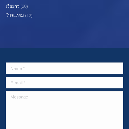
เรือยาว
(20)
โปรแกรม
(12)
Name *
E-mail *
Message