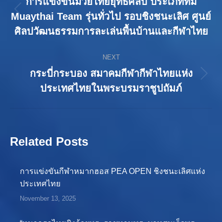
การแข่งขันมวยไทยยุทธศิลป์ ประเภททีม
Previous
Muaythai Team รุ่นทั่วไป รอบชิงชนะเลิศ ศูนย์
post:
ศิลปวัฒนธรรมการละเล่นพื้นบ้านและกีฬาไทย
NEXT
กระบี่กระบอง สมาคมกีฬากีฬาไทยแห่ง
Next
ประเทศไทยในพระบรมราชูปถัมภ์
post:
Related Posts
การแข่งขันกีฬาหมากฮอส PEA OPEN ชิงชนะเลิศแห่ง
ประเทศไทย
November 13, 2025