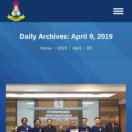
Daily Archives:
April 9, 2019
You are here:
Home
2019
April
09