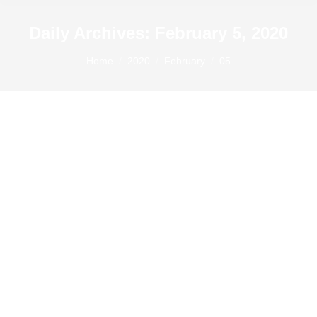
Daily Archives:
February 5, 2020
You are here:
Home
2020
February
05